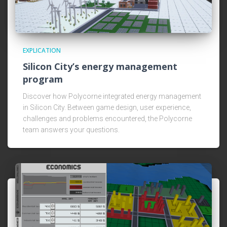
EXPLICATION
Silicon City’s energy management
program
Discover how Polycorne integrated energy management
in Silicon City. Between game design, user experience,
challenges and problems encountered, the Polycorne
team answers your questions.