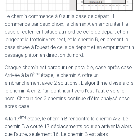
Le chemin commence à 0 sur la case de départ. Il
commence par deux choix, le chemin A en empruntant la
case directement située au nord ce celle de départ et en
longeant le trottoir vers l’est, et le chemin B, en prenant la
case située à l’ouest de celle de départ et en empruntant un
passage piéton en direction du nord.
Chaque chemin est parcouru en parallèle, case après case.
ème
Arrivée à la 8
étape, le chemin A offre un
embranchement avec 2 solutions : L’algorithme divise alors
le chemin A en 2, l’un continuant vers l’est, l’autre vers le
nord. Chacun des 3 chemins continue d’être analysé case
après case.
ème
A la 17
étape, le chemin B rencontre le chemin A-2. Le
chemin B a couté 17 déplacements pour en arriver là alors
que l’autre, seulement 16. Le chemin B est alors