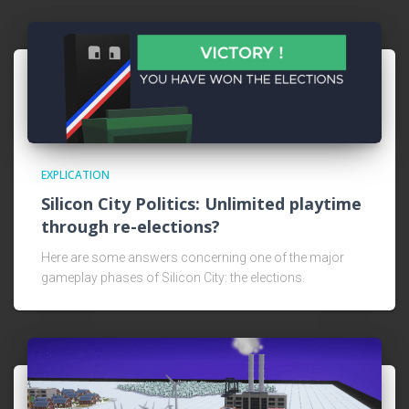
EXPLICATION
Silicon City Politics: Unlimited playtime
through re-elections?
Here are some answers concerning one of the major
gameplay phases of Silicon City: the elections.