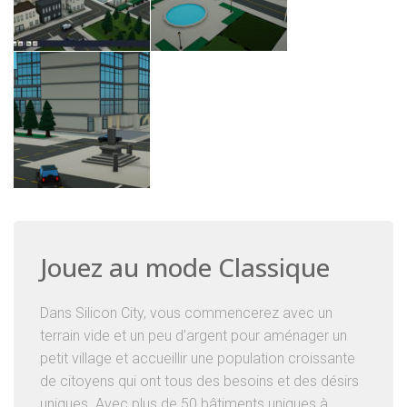
Jouez au mode Classique
Dans Silicon City, vous commencerez avec un
terrain vide et un peu d’argent pour aménager un
petit village et accueillir une population croissante
de citoyens qui ont tous des besoins et des désirs
uniques. Avec plus de 50 bâtiments uniques à