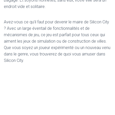
bagage. Et soyons honnêtes, sans eux, votre ville sera un
endroit vide et solitaire.
Avez-vous ce qu’il faut pour devenir le maire de Silicon City
? Avec un large éventail de fonctionnalités et de
mécanismes de jeu, ce jeu est parfait pour tous ceux qui
aiment les jeux de simulation ou de construction de villes.
Que vous soyez un joueur expérimenté ou un nouveau venu
dans le genre, vous trouverez de quoi vous amuser dans
Silicon City.