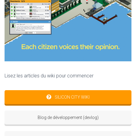
Lisez les articles du wiki pour commencer
SILICON CITY WIKI
Blog de développement (devlog)