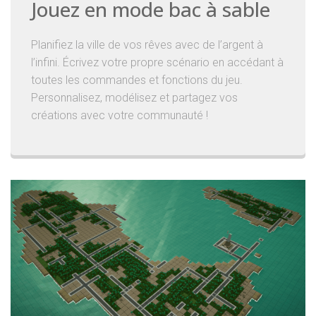
Jouez en mode bac à sable
Planifiez la ville de vos rêves avec de l’argent à
l’infini. Écrivez votre propre scénario en accédant à
toutes les commandes et fonctions du jeu.
Personnalisez, modélisez et partagez vos
créations avec votre communauté !