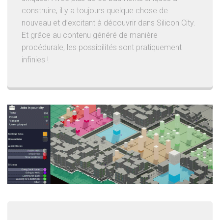
construire, il y a toujours quelque chose de
nouveau et d’excitant à découvrir dans Silicon City.
Et grâce au contenu généré de manière
procédurale, les possibilités sont pratiquement
infinies !