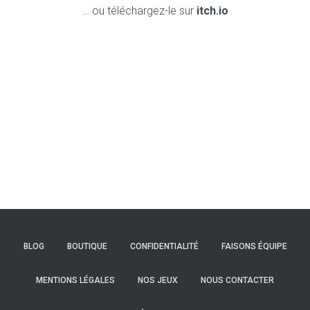
… ou téléchargez-le sur
itch.io
BLOG
BOUTIQUE
CONFIDENTIALITÉ
FAISONS ÉQUIPE
MENTIONS LÉGALES
NOS JEUX
NOUS CONTACTER