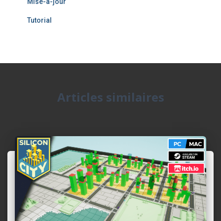
Mise-à-jour
Tutorial
Articles similaires