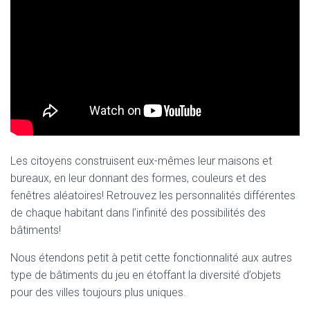
Les citoyens construisent eux-mêmes leur maisons et
bureaux, en leur donnant des formes, couleurs et des
fenêtres aléatoires! Retrouvez les personnalités différentes
de chaque habitant dans l’infinité des possibilités des
bâtiments!
Nous étendons petit à petit cette fonctionnalité aux autres
type de bâtiments du jeu en étoffant la diversité d’objets
pour des villes toujours plus uniques.