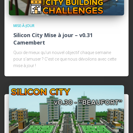
MISE-À-JOUR
Silicon City Mise à jour – v0.31
Camembert
Quoi de mieux qu'un nouvel objectif chaque semaine
pour s'amuser ? C'est ce que nous dévoilons avec cette
mise à jour !