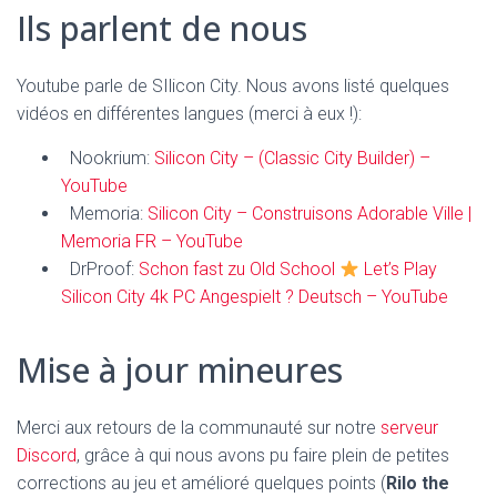
Ils parlent de nous
Youtube parle de SIlicon City. Nous avons listé quelques
vidéos en différentes langues (merci à eux !):
Nookrium:
Silicon City – (Classic City Builder) –
YouTube
Memoria:
Silicon City – Construisons Adorable Ville |
Memoria FR – YouTube
DrProof:
Schon fast zu Old School
Let’s Play
Silicon City 4k PC Angespielt ? Deutsch – YouTube
Mise à jour mineures
Merci aux retours de la communauté sur notre
serveur
Discord
, grâce à qui nous avons pu faire plein de petites
corrections au jeu et amélioré quelques points (
Rilo the