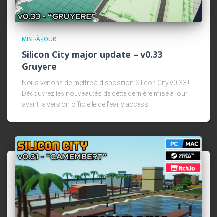
MISE-À-JOUR
Silicon City major update – v0.33
Gruyere
Nous venons de mettre à disposition Silicon City v0.33 !
Découvrez les nouveautés de cette dernière mise à jour
avant la version officielle de l’early access.